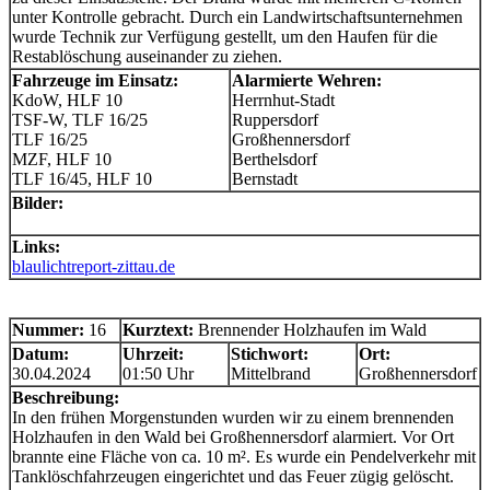
unter Kontrolle gebracht. Durch ein Landwirtschaftsunternehmen
wurde Technik zur Verfügung gestellt, um den Haufen für die
Restablöschung auseinander zu ziehen.
Fahrzeuge im Einsatz:
Alarmierte Wehren:
KdoW, HLF 10
Herrnhut-Stadt
TSF-W, TLF 16/25
Ruppersdorf
TLF 16/25
Großhennersdorf
MZF, HLF 10
Berthelsdorf
TLF 16/45, HLF 10
Bernstadt
Bilder:
Links:
blaulichtreport-zittau.de
Nummer:
16
Kurztext:
Brennender Holzhaufen im Wald
Datum:
Uhrzeit:
Stichwort:
Ort:
30.04.2024
01:50 Uhr
Mittelbrand
Großhennersdorf
Beschreibung:
In den frühen Morgenstunden wurden wir zu einem brennenden
Holzhaufen in den Wald bei Großhennersdorf alarmiert. Vor Ort
brannte eine Fläche von ca. 10 m². Es wurde ein Pendelverkehr mit
Tanklöschfahrzeugen eingerichtet und das Feuer zügig gelöscht.