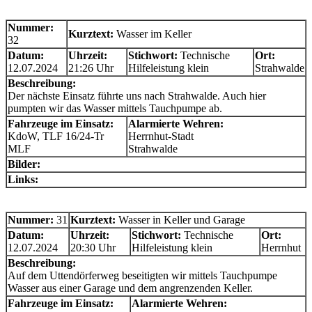
Nummer:
Kurztext:
Wasser im Keller
32
Datum:
Uhrzeit:
Stichwort:
Technische
Ort:
12.07.2024
21:26 Uhr
Hilfeleistung klein
Strahwalde
Beschreibung:
Der nächste Einsatz führte uns nach Strahwalde. Auch hier
pumpten wir das Wasser mittels Tauchpumpe ab.
Fahrzeuge im Einsatz:
Alarmierte Wehren:
KdoW, TLF 16/24-Tr
Herrnhut-Stadt
MLF
Strahwalde
Bilder:
Links:
Nummer:
31
Kurztext:
Wasser in Keller und Garage
Datum:
Uhrzeit:
Stichwort:
Technische
Ort:
12.07.2024
20:30 Uhr
Hilfeleistung klein
Herrnhut
Beschreibung:
Auf dem Uttendörferweg beseitigten wir mittels Tauchpumpe
Wasser aus einer Garage und dem angrenzenden Keller.
Fahrzeuge im Einsatz:
Alarmierte Wehren: