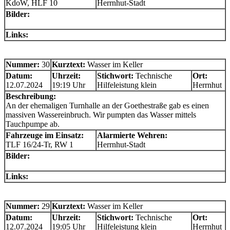
KdoW, HLF 10
Herrnhut-Stadt
Bilder:
Links:
Nummer:
30
Kurztext:
Wasser im Keller
Datum:
Uhrzeit:
Stichwort:
Technische
Ort:
12.07.2024
19:19 Uhr
Hilfeleistung klein
Herrnhut
Beschreibung:
An der ehemaligen Turnhalle an der Goethestraße gab es einen
massiven Wassereinbruch. Wir pumpten das Wasser mittels
Tauchpumpe ab.
Fahrzeuge im Einsatz:
Alarmierte Wehren:
TLF 16/24-Tr, RW 1
Herrnhut-Stadt
Bilder:
Links:
Nummer:
29
Kurztext:
Wasser im Keller
Datum:
Uhrzeit:
Stichwort:
Technische
Ort:
12.07.2024
19:05 Uhr
Hilfeleistung klein
Herrnhut