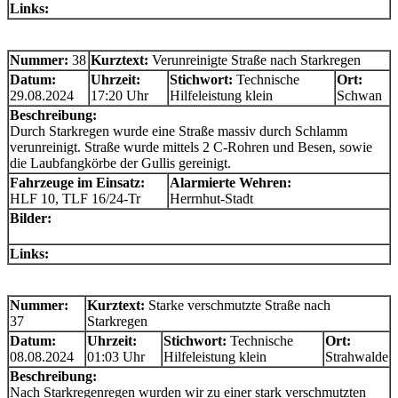
Links:
Nummer:
38
Kurztext:
Verunreinigte Straße nach Starkregen
Datum:
Uhrzeit:
Stichwort:
Technische
Ort:
29.08.2024
17:20 Uhr
Hilfeleistung klein
Schwan
Beschreibung:
Durch Starkregen wurde eine Straße massiv durch Schlamm
verunreinigt. Straße wurde mittels 2 C-Rohren und Besen, sowie
die Laubfangkörbe der Gullis gereinigt.
Fahrzeuge im Einsatz:
Alarmierte Wehren:
HLF 10, TLF 16/24-Tr
Herrnhut-Stadt
Bilder:
Links:
Nummer:
Kurztext:
Starke verschmutzte Straße nach
37
Starkregen
Datum:
Uhrzeit:
Stichwort:
Technische
Ort:
08.08.2024
01:03 Uhr
Hilfeleistung klein
Strahwalde
Beschreibung:
Nach Starkregenregen wurden wir zu einer stark verschmutzten